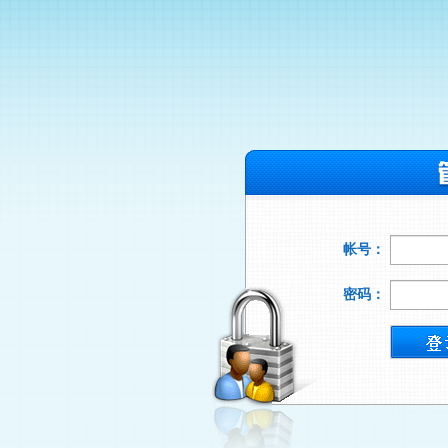
帐号：
密码：