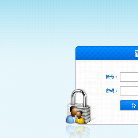
帐号：
密码：