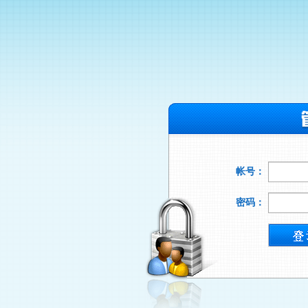
帐号：
密码：