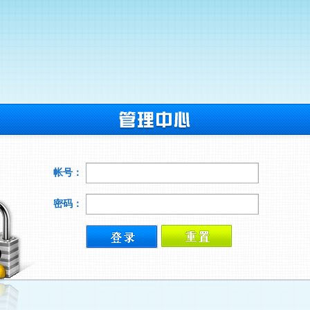
帐号：
密码：