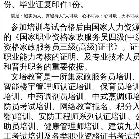
份、毕业证复印件1份。
满足：
诚实为人、真诚待人“人可欺，心不可欺；心可欺，天不可欺
参加培训考试合格后由国家人力资
的
《国家职业资格家政服务员四级(中
资格家政服务员三级(高级)证书》。
职业能力考核的证明、及专业技术人
和晋升职务的重要依据。
文培教育
是一所集家政服务员培训
智能楼宇管理师认证培训、保育员培
培训、中药调剂员培训、中式烹调师培
防员考试培训、网络教育报名、积分入
婴)培训、安防工程师系列认证培训、
助员培训、健康管理师培训、建筑九
工考试培训及各类职业资格证书考试