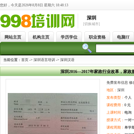
您好，今天是2026年8月8日 星期六 18:48:14
深圳
[切换城市]
网站主页
机构主页
学历学位
职业资格
电脑IT
当前位置：
首页
->
深圳语言培训
->
深圳汉语
深圳2016—2017年家政行业改革，家
免费发布信息
修
地区：
深圳
发布类型：
个人
课程费用：
0 元
上课时间：
电询
授课方式：
一对
课程周期：
单学