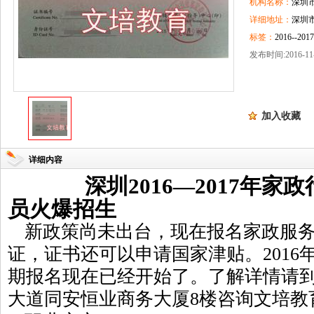
机构名称：
深圳
详细地址：
深圳
标签：
2016--
发布时间:2016-11-
加入收藏
详细内容
深圳
2016—2017
年家政
员火爆招生
新政策尚未出台，现在报名家政服
证，证书还可以申请国家津贴。
2016
期报名现在已经开始了。了解详情请
大道同安恒业商务大厦
8
楼咨询文培教