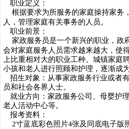
职业定义：
根据要求为所服务的家庭操持家务
人，管理家庭有关事务的人员。
职业前景：
家政服务员是一个新兴的职业，政
会对家庭服务人员需求越来越大，使
上比重相对大的职业工种。城镇家庭
小孩和老人进行照顾和护理，逐渐成
招生对象：从事家政服务行业或者
员和社会各界人士。
就业方向：
家政服务公司、母婴护
老人活动中心等。
报考资料：
2
寸蓝底彩色照片4张及同底电子版照