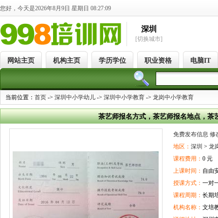
您好，今天是2026年8月9日 星期日 08:27:10
深圳
[切换城市]
网站主页
机构主页
学历学位
职业资格
电脑IT
当前位置：
首页
->
深圳中小学幼儿
->
深圳中小学教育
->
龙岗中小学教育
茶艺师报名方式，茶艺师报名地点，茶
免费发布信息
修
地区：
深圳
>
龙
课程费用：
0 元
上课时间：
自由
授课方式：
一对
课程周期：
长期
机构名称：
文培