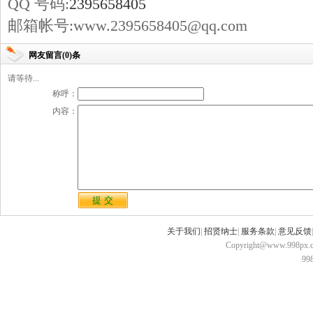
QQ 号码:
2395658405
邮箱帐号:www.2395658405@qq.com
网友留言(0)条
请等待...
称呼：
内容：
关于我们
|
招贤纳士
|
服务条款
|
意见反馈
Copyright@www.998px.com
9