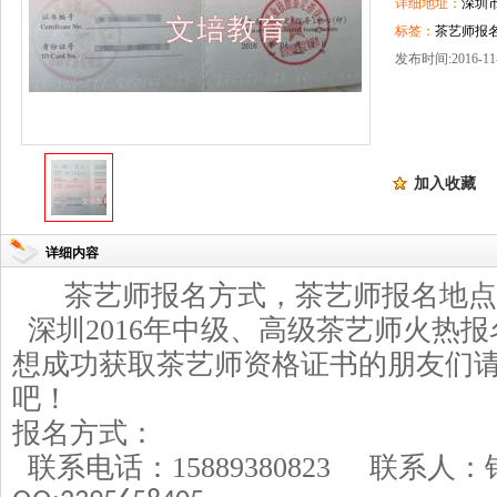
详细地址：
深圳
标签：
茶艺师报名
发布时间:2016-11-
加入收藏
详细内容
茶艺师
报名方式，
茶艺师
报名地点
深圳
2016
年中级、高级
茶艺师
火热报
想成功获取
茶艺师
资格证书的朋友们
吧！
报名方式：
联系电话：
15889380823
联系人