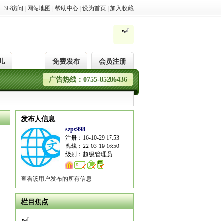
3G访问
|
网站地图
|
帮助中心
|
设为首页
|
加入收藏
儿
免费发布
会员注册
广告热线：0755-85286436
发布人信息
szpx998
注册：16-10-29 17:53
离线：22-03-19 16:50
级别：超级管理员
查看该用户发布的所有信息
栏目焦点