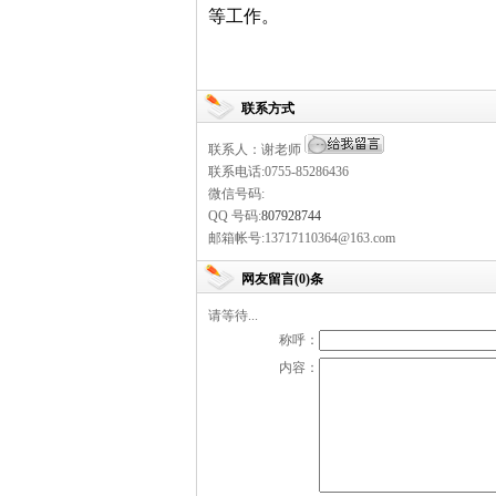
等工作。
联系方式
联系人：谢老师
联系电话:0755-85286436
微信号码:
QQ 号码:
807928744
邮箱帐号:13717110364@163.com
网友留言(0)条
请等待...
称呼：
内容：