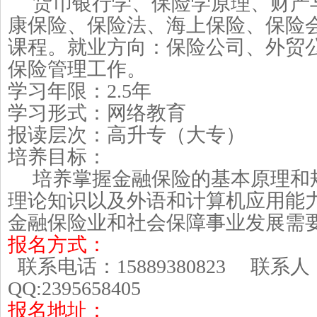
货币银行学、保险学原理、财产
康保险、保险法、海上保险、保险
课程。就业方向：保险公司、外贸
保险管理工作。
学习年限：
2.5
年
学习形式：网络教育
报读层次：高升专（大专）
培养目标：
培养掌握金融保险的基本原理和
理论知识以及外语和计算机应用能
金融保险业和社会保障事业发展需
报名方式：
联系电话：
15889380823
联系
QQ:2395658405
报名地址：