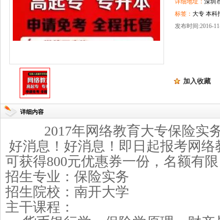
详细地址：
深圳
标签：
大专 本科
发布时间:2016-11-
加入收藏
详细内容
2017
年网络教育大专保险实
好消息！好消息！即日起报考网络
可获得
800
元优惠券一份，名额有限
招生专业：保险实务
招生院校：南开大学
主干课程：