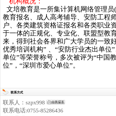
机构概况：
文培教育是一所集计算机网络管理员(
教育报名、成人高考辅导、安防工程
户、各类建筑资格证报名和各类职业
于一体的正规化、专业化、联盟型教
来，得到社会各界和广大学员的一致好
优秀培训机构” 、“安防行业杰出单位
单位”等荣誉称号，多次被评为“中国
位”，“深圳市爱心单位”。
联系方式
联系人：szpx998
联系电话:0755-85286436