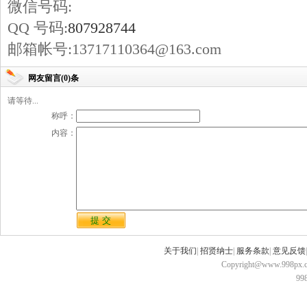
微信号码:
QQ 号码:
807928744
邮箱帐号:13717110364@163.com
网友留言(0)条
请等待...
称呼：
内容：
关于我们
|
招贤纳士
|
服务条款
|
意见反馈
Copyright@www.998px.com
9