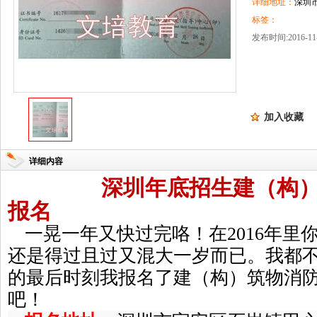
详细地址：
深圳
标签：
发布时间:2016-11-
加入收藏
详细内容
深圳年底招生建（构
报名
一晃一年又快过完咯！在2016年里
还是得过且过又混大一岁而已。我都不好
的最后时刻我报名了建（构）筑物消
吧！