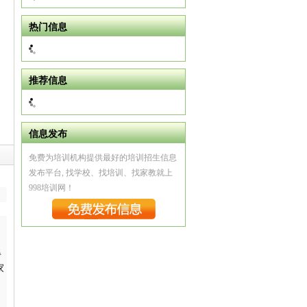
热门信息
推荐信息
信息发布
免费为培训机构提供最好的培训招生信息
发布平台, 找学校、找培训、找家教就上
998培训网！
得
家