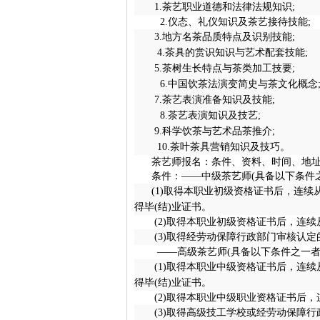
1.茶艺职业道德和法律法规知识;
2.
仪态、礼仪知识及茶艺接待技能;
3.
地方名茶品质特点及识别技能;
4.
茶具的赏识知识与艺术配套技能;
5.
茶树生长特点与茶类加工技要;
6.
中国饮茶法演变简史与茶文化概念
7.
茶艺表演准备知识及技能;
8.
茶艺表演知识及技艺;
9.
科学饮茶与艺术品茶推介;
10.
茶叶茶具营销知识及技巧。
茶艺师报名：条件、资料、时间、地
条件：
——中级茶艺师(具备以下条件
(1)取得本职业初级资格证书后，连
得毕(结)业证书。
(2)
取得本职业初级资格证书后，连续
(3)
取得经劳动保障行政部门审核认定
——高级茶艺师(具备以下条件之一者
(1)取得本职业中级资格证书后，连
得毕(结)业证书。
(2)
取得本职业中级职业资格证书后，
(3)
取得高级技工学校或经劳动保障行