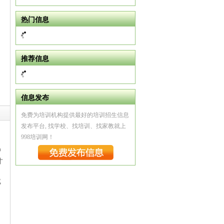
热门信息
推荐信息
信息发布
免费为培训机构提供最好的培训招生信息
发布平台, 找学校、找培训、找家教就上
998培训网！
智
才
成