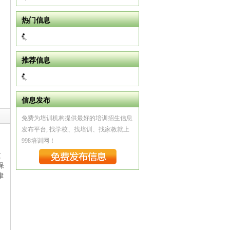
热门信息
推荐信息
信息发布
免费为培训机构提供最好的培训招生信息
发布平台, 找学校、找培训、找家教就上
998培训网！
质
保
津