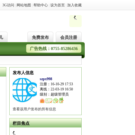
3G访问
|
网站地图
|
帮助中心
|
设为首页
|
加入收藏
儿
免费发布
会员注册
广告热线：0755-85286436
发布人信息
szpx998
注册：16-10-29 17:53
离线：22-03-19 16:50
级别：超级管理员
查看该用户发布的所有信息
栏目焦点