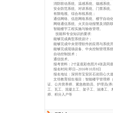
消防联动系统、温感系统、烟感系统
安全防范系统、对讲系统、门禁系统
有限电视、综合布线系统；
通信网络、信息网络系统、楼宇自动
网络通信系统、火灾自动报警及消防
智能楼宇工程实施与验收管理。
技能和专业知识的要求:
能够完成典型系统设计；
能够完成中央管理软件的应用与系统开
能够完成现场设备、中央控制管理系
自动控制技术；
通信技术。
报考资料：2寸蓝底彩色照片4张及同
报名时间:即日--2016年10月8日
报名地址：深圳市宝安区石岩田心大道
文培教育招生项目：智能楼宇管理师
证、公共营养师、紧急救助员、护理员(养
工、瓦工、混凝土工、架子工、油漆工、
师、积分入户等