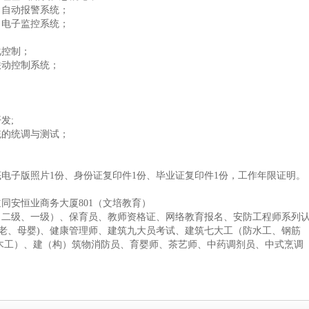
、自动报警系统；
、电子监控系统；
化控制；
联动控制系统；
发;
统的统调与测试；
底电子版照片1份、身份证复印件1份、毕业证复印件1份，工作年限证明。
同安恒业商务大厦801（文培教育）
（二级、一级）、保育员、教师资格证、网络教育报名、安防工程师系列
老、母婴)、健康管理师、建筑九大员考试、建筑七大工（防水工、钢筋
木工）、建（构）筑物消防员、育婴师、茶艺师、中药调剂员、中式烹调