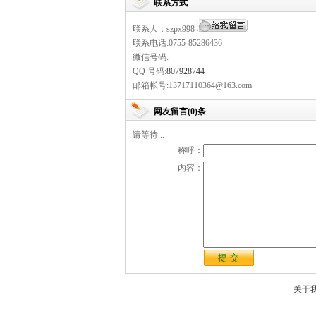
联系方式
联系人：szpx998
联系电话:0755-85286436
微信号码:
QQ 号码:
807928744
邮箱帐号:13717110364@163.com
网友留言(0)条
请等待...
称呼：
内容：
关于