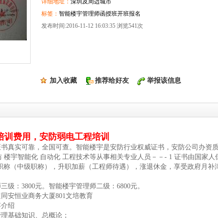
详细地址：
深圳及周边城市
标签：
智能楼宇管理师函授班开班报名
发布时间:2016-11-12 16:03:35 浏览541次
加入收藏
推荐给好友
举报该信息
培训费用，安防弱电工程培训
证书真实可靠，全国可查。智能楼宇是安防行业权威证书，安防公司办资
 楼宇智能化 自动化 工程技术等从事相关专业人员－－- 1 证书由国家人
评职称（中级职称），升职加薪（工程师待遇），涨退休金，享受政府月补
级：3800元。智能楼宇管理师二级：6800元。
同安恒业商务大厦801文培教育
容介绍
管理基础知识、总概论；