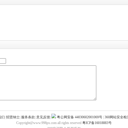
我们
|
招贤纳士
|
服务条款
|
意见反馈
|
粤公网安备 44030602001069号
|
360网站安全
Copyright@www.998px.com all rights reserved
粤ICP备16018883号