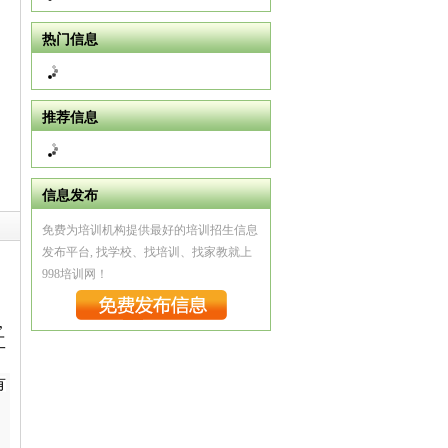
热门信息
推荐信息
信息发布
免费为培训机构提供最好的培训招生信息
发布平台, 找学校、找培训、找家教就上
998培训网！
,
工
有