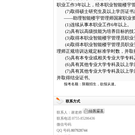
职业工作3年以上，经本职业智能楼宇
(7)
取得硕士研究生及以上学历证书
——助理智能楼宇管理师国家职业资
(1)
连续从事本职业工作6年以上
(2)
具有以高级技能为培养目标的
(3)
取得本职业智能楼宇管理员职业
(4)
取得本职业智能楼宇管理员职业
理师正规培训达规定标准学时数，并
(5)
具有本专业或相关专业大学专
(6)
具有其他专业大学专科及以上学
(7)
具有其他专业大学专科及以上学
并取得结业证书。
报考名额：限额招生，欲报从速。
联系方式
联系人：谢老师
联系电话:0755-85286436
微信号码:
QQ 号码:
807928744