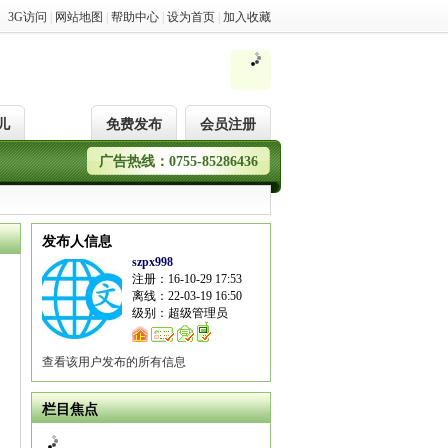
3G访问
|
网站地图
|
帮助中心
|
设为首页
|
加入收藏
儿
免费发布
会员注册
广告热线：0755-85286436
发布人信息
szpx998
注册：16-10-29 17:53
离线：22-03-19 16:50
级别：超级管理员
查看该用户发布的所有信息
栏目焦点