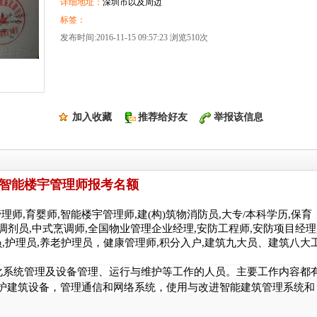
详细地址：
深圳市以及周边
标签：
发布时间:2016-11-15 09:57:23 浏览510次
加入收藏
推荐给好友
举报该信息
智能楼宇管理师报考名额
师,育婴师,智能楼宇管理师,建(构)筑物消防员,大专/本科学历,保育
药调剂员,中式烹调师,全国物业管理企业经理,安防工程师,安防项目经理
员,护理员,养老护理员，健康管理师,积分入户,建筑九大员、建筑八大
化系统管理及设备管理、运行与维护等工作的人员。主要工作内容都
护建筑设备，管理通信和网络系统，使用与改进智能建筑管理系统和