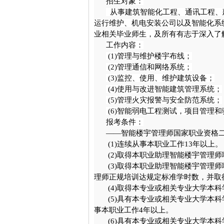
招生对象：
从事建筑智能化工程、通讯工程、
运行维护、机电安装公司以及智能化系
业相关毕业师生，及所有有志于深入了
工作内容：
(1)
管理与维护楼宇布线；
(2)
管理通信和网络系统；
(3)
监控、使用、维护建筑设备；
(4)
使用与改进智能建筑管理系统；
(5)
管理火灾报警与安全防范系统；
(6)
智能弱电工程测试，项目管理和
报考条件：
——智能楼宇管理师国家职业资格二
(1)
连续从事本职业工作13年以上。
(2)
取得本职业助理智能楼宇管理师
(3)
取得本职业助理智能楼宇管理师
理师正规培训达规定标准学时数，并
(4)
取得本专业或相关专业大学本科
(5)
具有本专业或相关专业大学本科
事本职业工作4年以上。
(6)
具有本专业或相关专业大学本科