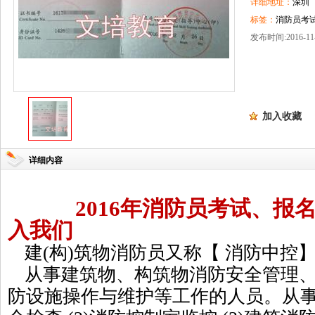
详细地址：
深圳
标签：
消防员考试
发布时间:2016-11-
加入收藏
详细内容
2016
年消防员考试、报
入我们
建(构)筑物消防员又称【 消防中控
从事建筑物、构筑物消防安全管理
防设施操作与维护等工作的人员。从事主