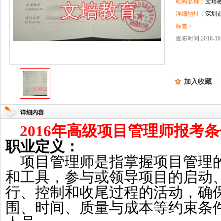
机构名称：
文培
详细地址：
深圳
标签：
发布时间:2016-10-
加入收藏
详细内容
2016年
高级
项目管理师
报考条
职业定义：
项目管理师是指掌握项目管理
和工具，参与或领导项目的启动
行、控制和收尾过程的活动，确
围、时间、质量与成本等约束条