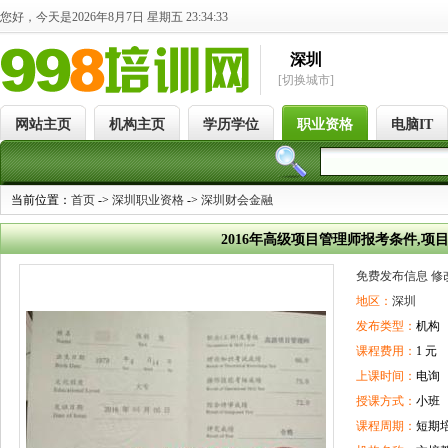
您好，今天是2026年8月7日 星期五 23:34:34
深圳
[切换城市]
网站主页
机构主页
学历学位
职业资格
电脑IT
当前位置：
首页
->
深圳职业资格
->
深圳财会金融
2016年高级项目管理师报考条件,项
免费发布信息
修
地区：
深圳
发布类型：
机构
课程费用：
1 元
上课时间：
电询
授课方式：
小班
课程周期：
短期