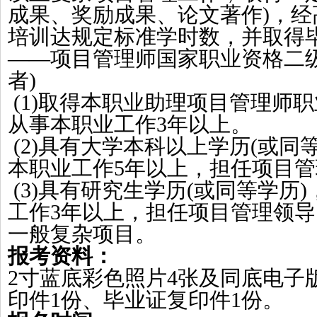
成果、奖励成果、论文著作)，
培训达规定标准学时数，并取得毕
——项目管理师国家职业资格二
者)
(1)取得本职业助理项目管理师
从事本职业工作3年以上。
(2)具有大学本科以上学历
(
或同
本职业工作
5年以上，担任项目
(3)具有研究生学历
(
或同等学历
)
工作
3年以上，担任项目管理领导
一般复杂项目。
报考资料：
2寸蓝底彩色照片4张及同底电子
印件1份、毕业证复印件1份。