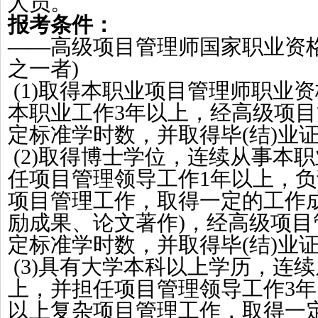
人员。
报考条件：
——高级
项目管理师国家职业资
之一者
)
(1)
取得本职业项目管理师职业资
本职业工作
3年以上，经高级项
定标准学时数，并取得毕(结)业
(2)
取得博士学位，连续从事本职
任项目管理领导工作1年以上，负
项目管理工作，取得一定的工作
励成果、论文著作)，经高级项
定标准学时数，并取得毕(结)业
(3)
具有大学本科以上学历，连续
上，并担任项目管理领导工作3年
以上复杂项目管理工作，取得一