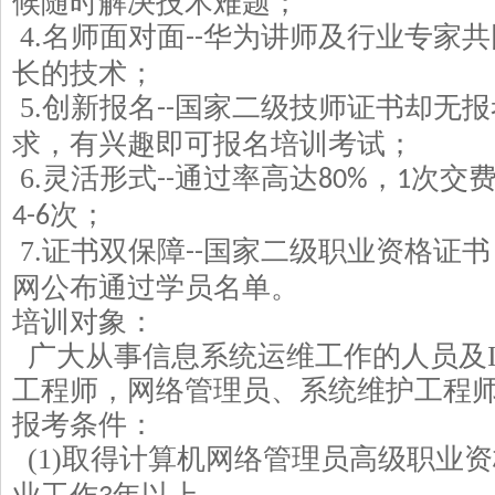
候随时解决技术难题；
4.
名师面对面
华为讲师及行业专家共
--
长的技术；
5.
创新报名
国家二级技师证书却无报
--
求，有兴趣即可报名培训考试；
6.
灵活形式
通过率高达
，
次交
--
80%
1
次；
4-6
7.
证书双保障
国家二级职业资格证书
--
网公布通过学员名单。
培训对象：
广大从事信息系统运维工作的人员及
工程师，网络管理员、系统维护工程
报考条件：
(1)
取得计算机网络管理员高级职业资