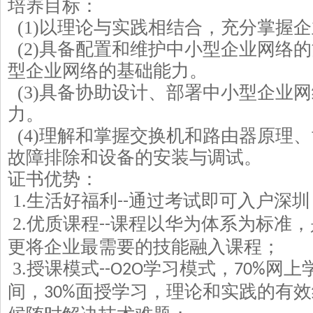
培养目标：
(1)
以理论与实践相结合，充分掌握企
(2)
具备配置和维护中小型企业网络的
型企业网络的基础能力。
(3)
具备协助设计、部署中小型企业网
力。
(4)
理解和掌握交换机和路由器原理、
故障排除和设备的安装与调试。
证书优势：
1.
生活好福利
通过考试即可入户深圳
--
2.
优质课程
课程以华为体系为标准，
--
更将企业最需要的技能融入课程；
3.
授课模式
学习模式，
网上
--O2O
70%
间，
面授学习，理论和实践的有效
30%