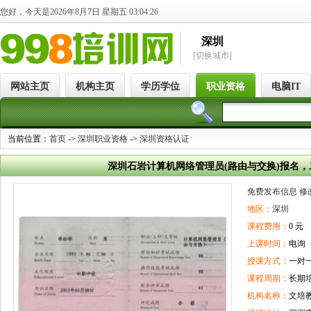
您好，今天是2026年8月7日 星期五 03:04:27
深圳
[切换城市]
网站主页
机构主页
学历学位
职业资格
电脑IT
当前位置：
首页
->
深圳职业资格
->
深圳资格认证
深圳石岩计算机网络管理员(路由与交换)报名
免费发布信息
修
地区：
深圳
课程费用：
0 元
上课时间：
电询
授课方式：
一对
课程周期：
长期
机构名称：
文培