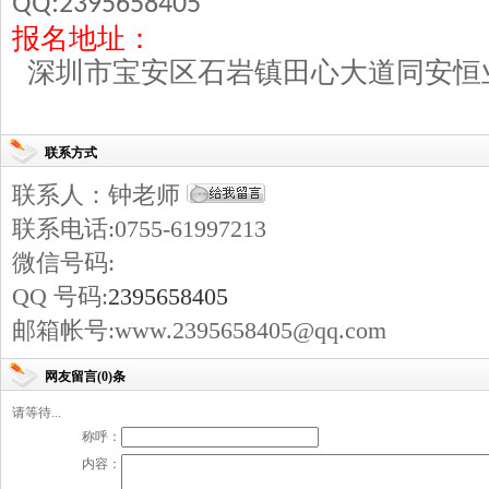
QQ:2395658405
报名地址：
深圳市宝安区石岩镇田心大道同安恒
联系方式
联系人：钟老师
联系电话:0755-61997213
微信号码:
QQ 号码:
2395658405
邮箱帐号:www.2395658405@qq.com
网友留言(0)条
请等待...
称呼：
内容：