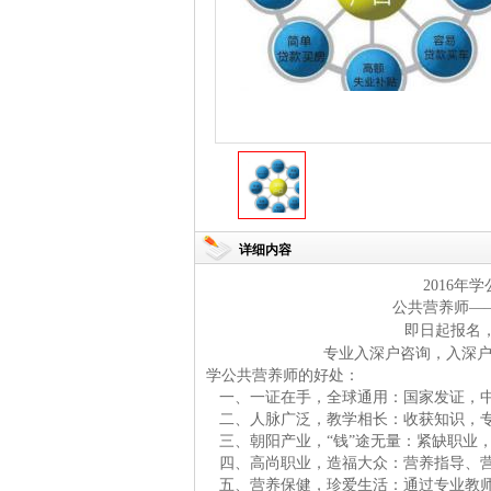
详细内容
2016
年学
公共营养师
—
即日起报名
专业入深户咨询，入深
学公共营养师的好处：
一、一证在手，全球通用：国家发证，
二、人脉广泛，教学相长：收获知识，
三、朝阳产业，
“钱”途无量：紧缺职业
四、高尚职业，造福大众：营养指导、
五、营养保健，珍爱生活：通过专业教