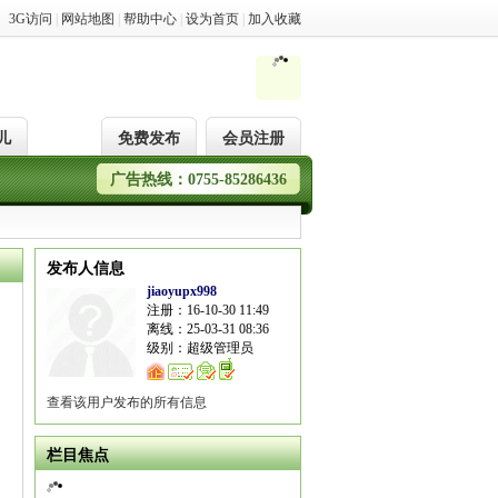
3G访问
|
网站地图
|
帮助中心
|
设为首页
|
加入收藏
儿
免费发布
会员注册
广告热线：0755-85286436
发布人信息
jiaoyupx998
注册：16-10-30 11:49
离线：25-03-31 08:36
级别：超级管理员
查看该用户发布的所有信息
栏目焦点