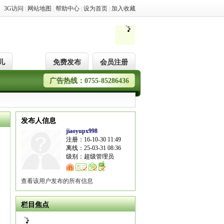
3G访问
|
网站地图
|
帮助中心
|
设为首页
|
加入收藏
儿
免费发布
会员注册
广告热线：0755-85286436
发布人信息
jiaoyupx998
注册：16-10-30 11:49
离线：25-03-31 08:36
级别：超级管理员
查看该用户发布的所有信息
栏目焦点