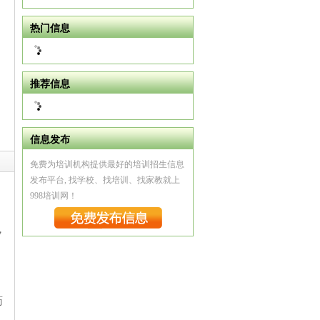
热门信息
推荐信息
信息发布
免费为培训机构提供最好的培训招生信息
发布平台, 找学校、找培训、找家教就上
998培训网！
，
，
药