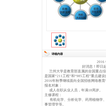
详细内容
2016
好消息！即日
兰州大学是教育部直属的全国重点综
是国家
“
211
工程”和“
985
工程”重点建
2016
年秋季继续面向全国招收网络教育
报名对象：
成人在职从业人员，年满
18
周岁。
主修课程：
有机化学、分析化学、药用植物学
事管理学等。