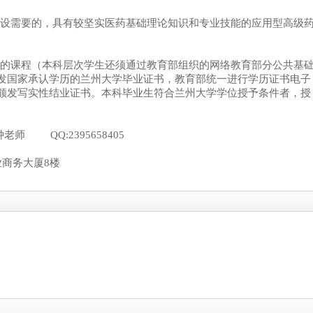
设需要的，具有较坚实医药基础理论知识和专业技能的应用型高级
的课程（本科层次学生还须通过教育部组织的网络教育部分公共基
发国家承认学历的兰州大学毕业证书，教育部统一进行学历证书电子
颁发写实性结业证书。本科毕业生符合兰州大学学位授予条件者，授
：钟老师
QQ:2395658405
业商务大厦
8
楼