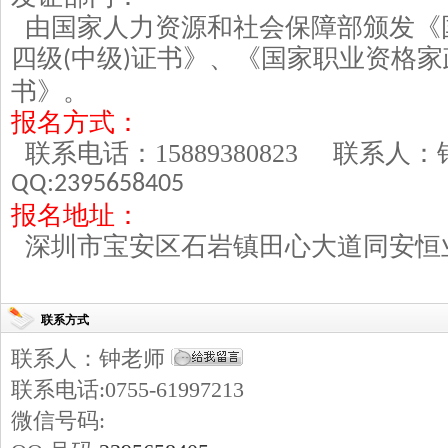
由国家人力资源和社会保障部颁发《
四级
中级
证书》、《国家职业资格家
(
)
书》。
报名方式：
联系电话：
15889380823
联系人
QQ:2395658405
报名地址：
深圳市宝安区石岩镇田心大道同安恒
联系方式
联系人：钟老师
联系电话:0755-61997213
微信号码: