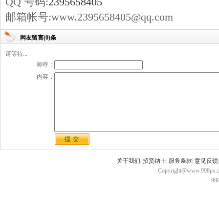
QQ 号码:
2395658405
邮箱帐号:www.2395658405@qq.com
网友留言(0)条
请等待...
称呼：
内容：
关于我们
|
招贤纳士
|
服务条款
|
意见反馈
Copyright@www.998px.com
9