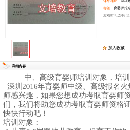
详细地址：
深圳
标签：
育婴师报名
发布时间:2016-11-
加入收藏
详细内容
中、高级育婴师培训对象，培训
深圳
2016
年育婴师中级、高级报名火
师感兴趣，如果您想成功考取育婴师
们，我们将助您成功考取育婴师资格
快快行动吧！
培训对象：