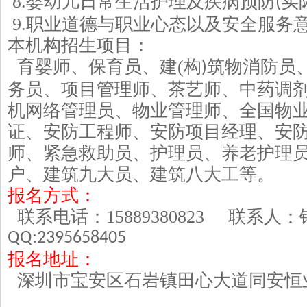
8.
婴幼儿日常生活护理及疾病预防
实
(
9.
职业道德与职业心态以及安全服务
本机构招生项目：
育婴师、保育员、建
(
构
筑物消防员
)
务员、项目管理师、茶艺师、中药调
机网络管理员、物业管理师、全国物
证、安防工程师、安防项目经理、安
师、紧急救助员、护理员、养老护理
户、建筑九大员、建筑八大工等。
报名方式：
联系电话：
15889380823
联系人
QQ:2395658405
报名地址：
深圳市宝安区石岩镇田心大道同安恒