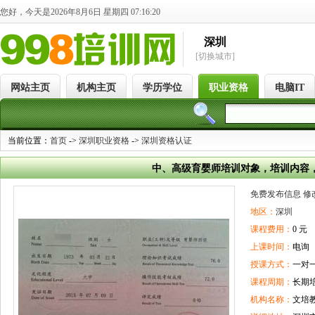
您好，今天是2026年8月6日 星期四 07:16:20
深圳
[切换城市]
网站主页
机构主页
学历学位
职业资格
电脑IT
当前位置：
首页
->
深圳职业资格
->
深圳资格认证
中、高级育婴师培训对象，培训内容
免费发布信息
修
地区：
深圳
课程费用：
0 元
上课时间：
电询
授课方式：
一对
课程周期：
长期
机构名称：
文培