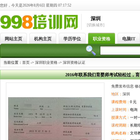
您好，今天是2026年8月6日 星期四 07:17:52
深圳
[切换城市]
网站主页
机构主页
学历学位
职业资格
电脑IT
当前位置：
首页
->
深圳职业资格
->
深圳资格认证
2016年联系我们育婴师考试轻松过，
免费发布信息
修
地区：
深圳
课程费用：
0 元
上课时间：
电询
授课方式：
一对
课程周期：
长期
机构名称：
文培