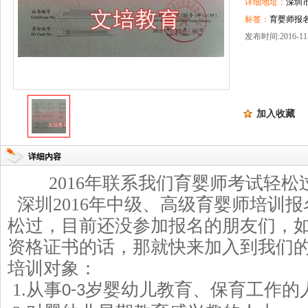
详细地址：
深圳
标签：
育婴师报名
发布时间:2016-11-
加入收藏
详细内容
2016
年联系我们育婴师考试轻松
深圳
2016
年中级、高级育婴师培训报
松过，目前还没参加报名的朋友们，
资格证书的话，那就快来加入到我们
培训对象：
1.
从事
岁婴幼儿教育、保育工作的
0-3