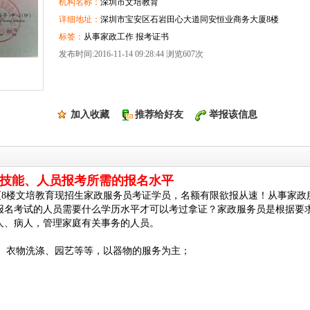
机构名称：
深圳市文培教育
详细地址：
深圳市宝安区石岩田心大道同安恒业商务大厦8楼
标签：
从事家政工作 报考证书
发布时间:2016-11-14 09:28:44 浏览607次
加入收藏
推荐给好友
举报该信息
技能、人员报考所需的报名水平
8楼文培教育现招生家政服务员考证学员，名额有限欲报从速！从事家政
报名考试的人员需要什么学历水平才可以考过拿证？家政服务员是根据要
人、病人，管理家庭有关事务的人员。
、衣物洗涤、园艺等等，以器物的服务为主；