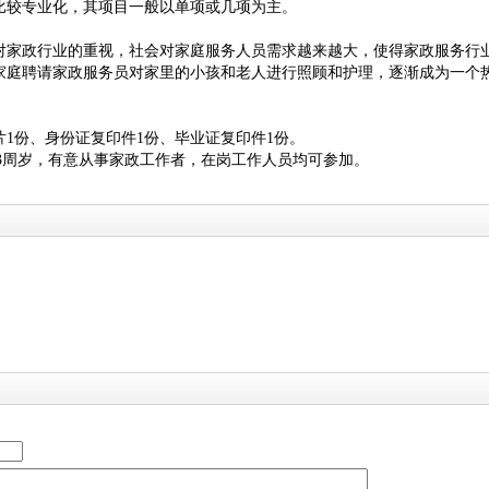
比较专业化，其项目一般以单项或几项为主。
对家政行业的重视，社会对家庭服务人员需求越来越大，使得家政服务行
家庭聘请家政服务员对家里的小孩和老人进行照顾和护理，逐渐成为一个
片1份、身份证复印件1份、毕业证复印件1份。
3周岁，有意从事家政工作者，在岗工作人员均可参加。