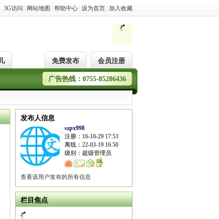
3G访问
|
网站地图
|
帮助中心
|
设为首页
|
加入收藏
儿
免费发布
会员注册
广告热线：0755-85286436
发布人信息
szpx998
注册：16-10-29 17:53
离线：22-03-19 16:50
级别：超级管理员
查看该用户发布的所有信息
栏目焦点