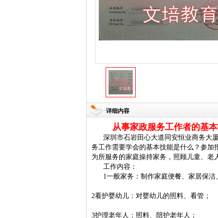
详细内容
从事家政服务工作者的基本
深圳市石岩田心大道同安恒业商务大厦
务工作需要学会的基本技能是什么？参加
为所服务的家庭操持家务，照顾儿童、老
工作内容：
1
一般家务：制作家庭便餐、
家居保洁
2看护婴幼儿：对婴幼儿的照料、看管；
3护理老年人：照料、陪护老年人；