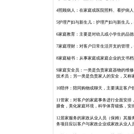
4照顾病人：在家庭或医院照料、看护病人
5护理产妇与新生儿：护理产妇与新生儿
6家庭教育：主要是对幼儿或小学生的品
7
家庭理财
：对客户日常生活开支的管理，
8家庭秘书：从事家庭或家庭企业的
文书档
9家庭安全员：一类是负责家庭器物的维
技术员；另一类是负责家人的安全，又称
10陪伴：陪同购物或聊天，主要满足客
11管家：对客户的家庭事务进行全面安
膳食，美化家庭环境，科学
体育锻炼
，安
12居家服务的家政从业人员（保姆）其
务项目应以客户与家政企业或家政从业人