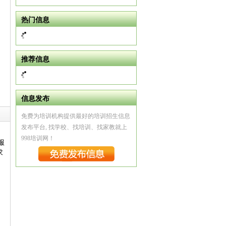
热门信息
推荐信息
信息发布
免费为培训机构提供最好的培训招生信息
发布平台, 找学校、找培训、找家教就上
998培训网！
服
求