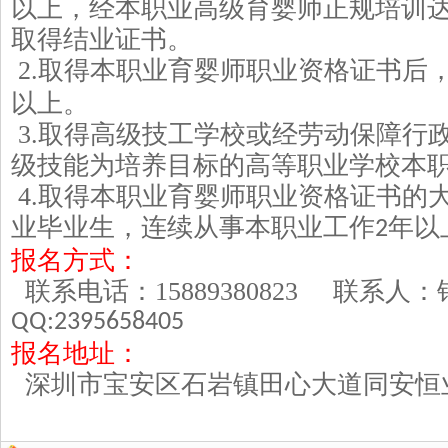
以上，经本职业高级育婴师正规培训
取得结业证书。
2.
取得本职业育婴师职业资格证书后
以上。
3.
取得高级技工学校或经劳动保障行
级技能为培养目标的高等职业学校本
4.
取得本职业育婴师职业资格证书的
业毕业生，连续从事本职业工作
年以
2
报名方式：
联系电话：
15889380823
联系人
QQ:2395658405
报名地址：
深圳市宝安区石岩镇田心大道同安恒