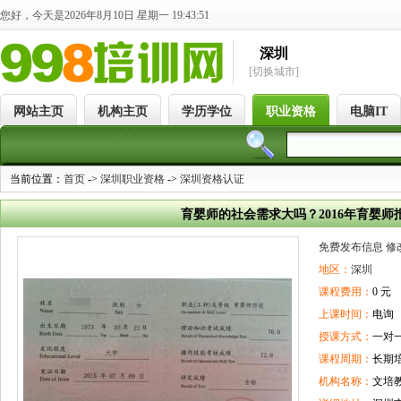
您好，今天是2026年8月10日 星期一 19:43:51
深圳
[切换城市]
网站主页
机构主页
学历学位
职业资格
电脑IT
当前位置：
首页
->
深圳职业资格
->
深圳资格认证
育婴师的社会需求大吗？2016年育婴师
免费发布信息
修
地区：
深圳
课程费用：
0 元
上课时间：
电询
授课方式：
一对
课程周期：
长期
机构名称：
文培