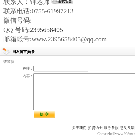
联系人：钟老师
联系电话:0755-61997213
微信号码:
QQ 号码:
2395658405
邮箱帐号:www.2395658405@qq.com
网友留言(0)条
请等待...
称呼：
内容：
关于我们
|
招贤纳士
|
服务条款
|
意见反馈
Copyright@www.998px.com