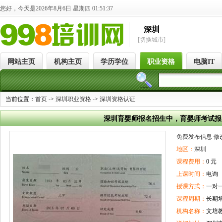
您好，今天是2026年8月6日 星期四 01:51:38
深圳
[切换城市]
网站主页
机构主页
学历学位
职业资格
电脑IT
当前位置：
首页
->
深圳职业资格
->
深圳资格认证
深圳育婴师报名招生中，育婴师考试报
免费发布信息
修
地区：
深圳
课程费用：
0 元
上课时间：
电询
授课方式：
一对
课程周期：
长期
机构名称：
文培