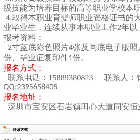
级技能为培养目标的高等职业学校本
4.
取得本职业育婴师职业资格证书的
业毕业生，连续从事本职业工作
年以
2
报考资料：
2
寸蓝底彩色照片
张及同底电子版照
4
份、毕业证复印件
份。
1
报名方式：
联系电话：
15889380823
联系人
QQ:2395658405
报名地址：
深圳市宝安区石岩镇田心大道同安恒
联系方式