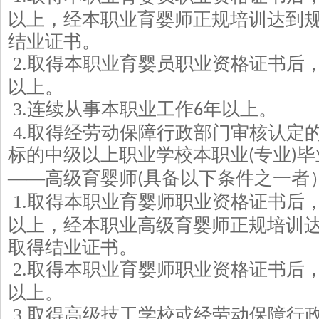
以上，经本职业育婴师正规培训达到
结业证书。
2.
取得本职业育婴员职业资格证书后
以上。
3.
连续从事本职业工作
年以上。
6
4.
取得经劳动保障行政部门审核认定
标的中级以上职业学校本职业
专业
毕
(
)
——高级育婴师
具备以下条件之一者
(
1.
取得本职业育婴师职业资格证书后
以上，经本职业高级育婴师正规培训
取得结业证书。
2.
取得本职业育婴师职业资格证书后
以上。
3.
取得高级技工学校或经劳动保障行