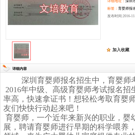
详细地址：
深圳
标签：
育婴师报名
发布时间:2016-11-
加入收藏
详细内容
深圳育婴师报名招生中，育婴师
2016
年中级、高级育婴师考试报名招
率高，快速拿证书！想轻松考取育婴
友们快快行动起来吧！
育婴师，一个近年来新兴的职业，婴
展，聘请育婴师进行早期的科学喂养