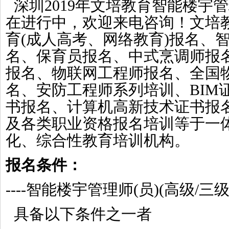
深圳
2019
年文培教育
智能楼宇管
在进行中，欢迎来电咨询！
文培
育
(成人高考、网络教育)报名、智
名、保育员报名、中式烹调师报
报名、物联网工程师报名、全国
名、安防工程师系列培训、BIM
书报名、计算机高新技术证书报
及各类职业资格报名培训等于一
化、综合性教育培训机构。
报名条件：
----智能楼宇管理师(员)(
高
级
/
三
具备以下条件之一者