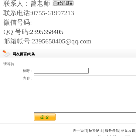
联系人：曾老师
联系电话:0755-61997213
微信号码:
QQ 号码:
2395658405
邮箱帐号:2395658405@qq.com
网友留言(0)条
请等待...
称呼：
内容：
关于我们
|
招贤纳士
|
服务条款
|
意见反馈