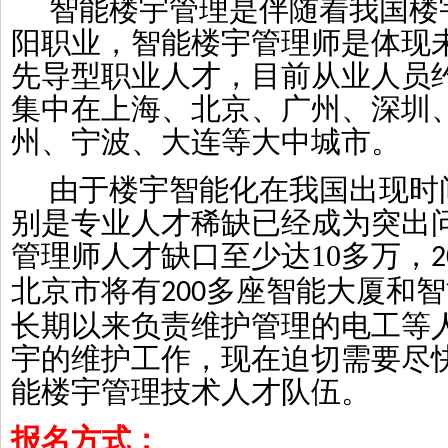
智能楼宇管理是伴随着我国楼
阳职业，智能楼宇管理师是体现
先导型职业人才，目前从业人员
集中在上海、北京、广州、深圳
州、宁波、大连等大中城市。
由于楼宇智能化在我国出现时
别是专业人才稀缺已经成为突出
管理师人才缺口至少达
10
多万，
2
北京市将有
多座智能大厦和智
200
长期以来负责维护管理的电工等
宇的维护工作，现在迫切需要尽
能楼宇管理技术人才队伍。
报名方式：