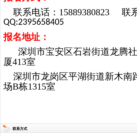
联系电话：
15889380823
联
QQ:2395658405
报名地址：
深圳市宝安区石岩街道龙腾
厦413室
深圳市龙岗区平湖街道新木南路
场B栋1315室
联系方式