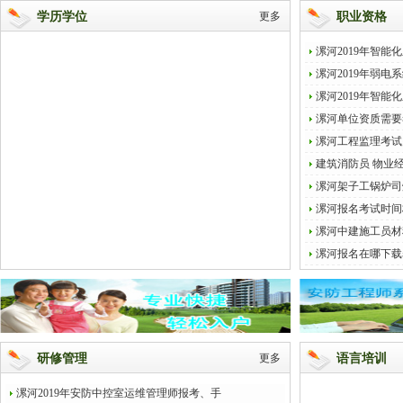
学历学位
更多
职业资格
漯河2019年智
漯河2019年弱
漯河2019年智
漯河单位资质需要
漯河工程监理考试
建筑消防员 物业经
漯河架子工锅炉司
漯河报名考试时间
漯河中建施工员材
漯河报名在哪下载
研修管理
更多
语言培训
漯河2019年安防中控室运维管理师报考、手