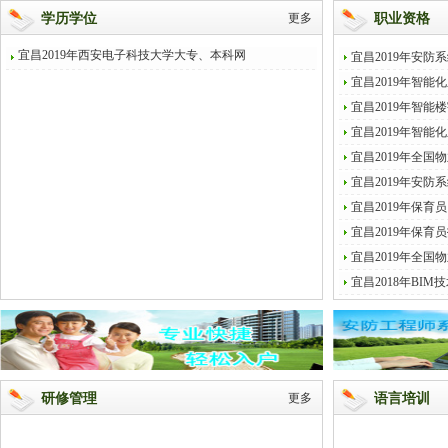
学历学位
更多
职业资格
宜昌2019年西安电子科技大学大专、本科网
宜昌2019年安
宜昌2019年智
宜昌2019年智能
宜昌2019年智
宜昌2019年全
宜昌2019年安
宜昌2019年保
宜昌2019年保育
宜昌2019年全
宜昌2018年BI
研修管理
更多
语言培训