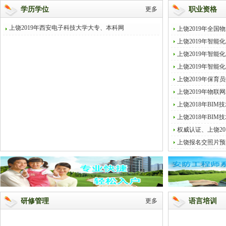
学历学位
更多
职业资格
上饶2019年西安电子科技大学大专、本科网
上饶2019年全
上饶2019年智
上饶2019年智
上饶2019年智
上饶2019年保育
上饶2019年物
上饶2018年BI
上饶2018年BI
权威认证、上饶20
上饶报名交照片预
研修管理
更多
语言培训