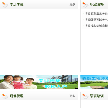
学历学位
更多
职业资格
济源叉车塔吊考前
济源哪里可以考电
济源报名机械员预
研修管理
更多
语言培训