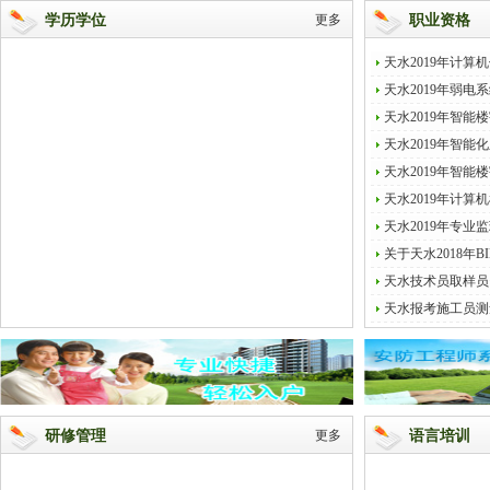
学历学位
更多
职业资格
天水2019年计
天水2019年弱
天水2019年智能
天水2019年智
天水2019年智能
天水2019年计算
天水2019年专业监
关于天水2018年
天水技术员取样员
天水报考施工员测
研修管理
更多
语言培训