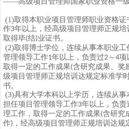
——高级项目管理师国家职业资格一
(1)
取得本职业项目管理师职业资格证
作
年以上，经高级项目管理师正规培
3
取得毕
结
业证书。
(
)
(2)
取得博士学位，连续从事本职业工
管理领导工作
年以上，负责过
～
项
1
2
4
取得一定的工作成果
含研究成果、奖
(
级项目管理师正规培训达规定标准学
书。
(3)
具有大学本科以上学历，连续从事
担任项目管理领导工作
年以上，负责
3
理工作，取得一定的工作成果
含研究
(
作
，经高级项目管理师正规培训达规
)