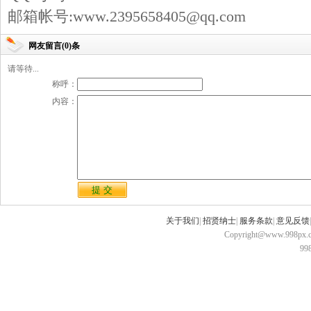
邮箱帐号:www.2395658405@qq.com
网友留言(0)条
请等待...
称呼：
内容：
关于我们
|
招贤纳士
|
服务条款
|
意见反馈
Copyright@www.998px.com
9