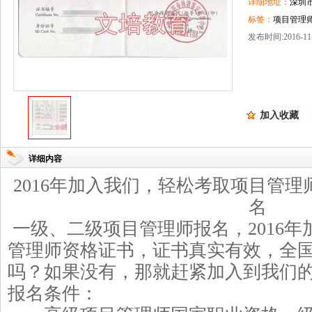
详细地址：
深圳
标签：
项目管理师
发布时间:2016-11-
加入收藏
详细内容
2016
年
加入我们，轻松考取
项目管理
名
一级、二级
项目管理师
报名，
2016
年
管理师
资格证书，证书真实有效，全
吗？如果没有，那就赶紧加入到我们
报
名
条件：