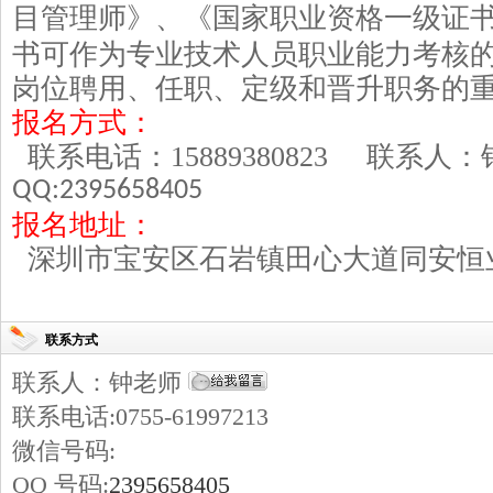
目管理师》、《国家职业资格一级证
书可作为专业技术人员职业能力考核
岗位聘用、任职、定级和晋升职务的
报名方式：
联系电话：
15889380823
联系人
QQ:2395658405
报名地址：
深圳市宝安区石岩镇田心大道同安恒
联系方式
联系人：钟老师
联系电话:0755-61997213
微信号码:
QQ 号码:
2395658405