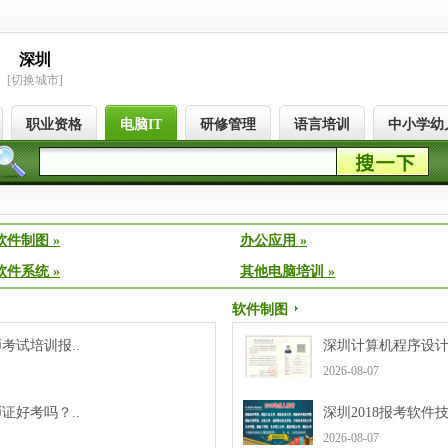
深圳
[切换城市]
职业资格
电脑IT
研修管理
语言培训
中小学幼
软件制图 »
办公应用 »
软件系统 »
其他电脑培训 »
软件制图
考试培训报..
深圳计算机程序设计员
2026-08-07
证好考吗？..
深圳2018报考软件
2026-08-07