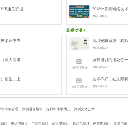
IP通关班报..
2018计算机网络技
2026-08-06
影视动漫
技术证书去..
深圳安防系统工程师(
2026-08-07
（成人高考..
游戏培训的用处你
2018-03-06
）招生，上..
技术不好，在沈阳有
2018-03-06
深圳研修管理
深圳语言培训
深圳中小学幼儿
深圳文体艺术
脑IT
重庆电脑IT
广州电脑IT
武汉电脑IT
长沙电脑IT
南京电脑IT
青岛电脑I