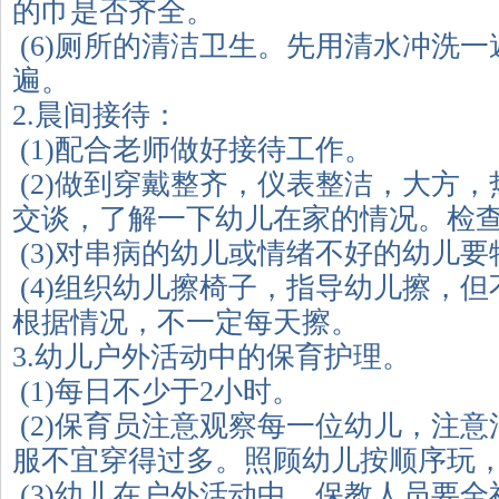
的巾是否齐全。
(6)厕所的清洁卫生。先用清水冲洗
遍。
2.晨间接待：
(1)配合老师做好接待工作。
(2)做到穿戴整齐，仪表整洁，大方
交谈，了解一下幼儿在家的情况。检
(3)对串病的幼儿或情绪不好的幼儿要
(4)组织幼儿擦椅子，指导幼儿擦，
根据情况，不一定每天擦。
3.幼儿户外活动中的保育护理。
(1)每日不少于2小时。
(2)保育员注意观察每一位幼儿，注
服不宜穿得过多。照顾幼儿按顺序玩
(3)幼儿在户外活动中，保教人员要