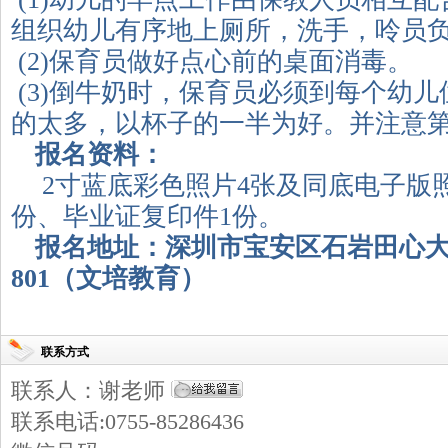
组织幼儿有序地上厕所，洗手，呤员
(2)保育员做好点心前的桌面消毒。
(3)倒牛奶时，保育员必须到每个幼
的太多，以杯子的一半为好。并注意
报名资料：
2
寸蓝底彩色照片4张及同底电子版照
份、毕业证复印件1份。
报名地址：深圳市宝安区石岩田心
801
（文培教育）
联系方式
联系人：谢老师
联系电话:0755-85286436