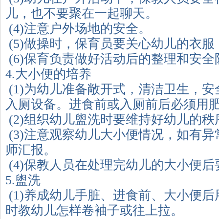
儿，也不要聚在一起聊天。
(4)注意户外场地的安全。
(5)做操时，保育员要关心幼儿的衣服
(6)保育负责做好活动后的整理和安全
4.大小便的培养
(1)为幼儿准备敞开式，清洁卫生，
入厕设备。进食前或入厕前后必须用
(2)组织幼儿盥洗时要维持好幼儿的秩
(3)注意观察幼儿大小便情况，如有
师汇报。
(4)保教人员在处理完幼儿的大小便
5.盥洗
(1)养成幼儿手脏、进食前、大小便
时教幼儿怎样卷袖子或往上拉。