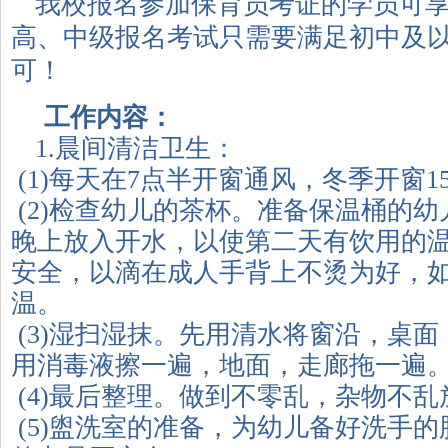
我校报名参加保育员考证的学员可
高、中级报名考试只需要满足初中及
可！
工作内容：
1.
晨间清洁卫生：
(1)每天在7点半开窗通风，冬季开窗1
(2)检查幼儿的茶杯。准备保温桶的
晚上放入开水，以使第二天有饮用的
安全，以滴在成人手背上不烫为好，
温。
(3)湿扫湿抹。先用清水将窗沿，桌
用消毒液擦一遍，地面，走廊拖一遍
(4)最后整理。做到不零乱，杂物不乱
(5)盥洗室的准备，为幼儿备好洗手