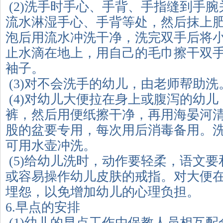
(2)洗手时手心、手背、手指缝到手
流水淋湿手心、手背等处，然后抹上
泡后用流水冲洗干净，洗完双手后将
止水滴在地上，用自己的毛巾擦干双
袖子。
(3)对不会洗手的幼儿，由老师帮助洗
(4)对幼儿大便拉在身上或腹泻的幼
裤，然后用便纸擦干净，再用海晏河
股的盆要专用，每次用后消毒备用。
可用水壶冲洗。
(5)给幼儿洗时，动作要轻柔，语文
或容易操作幼儿皮肤的戒指。对大便
埋怨，以免增加幼儿的心理负担。
6.早点的安排
(1)幼儿的早点工作由保教人员相互