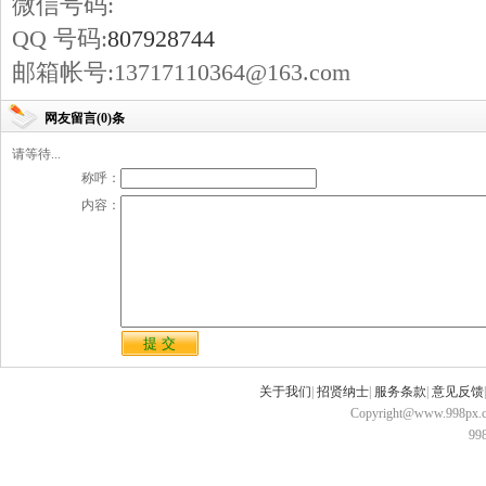
微信号码:
QQ 号码:
807928744
邮箱帐号:13717110364@163.com
网友留言(0)条
请等待...
称呼：
内容：
关于我们
|
招贤纳士
|
服务条款
|
意见反馈
Copyright@www.998px.com
9