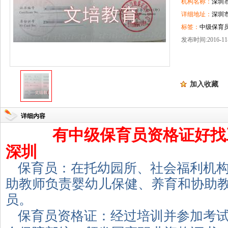
机构名称：
深圳
详细地址：
深圳
标签：
中级保育
发布时间:2016-11-
加入收藏
详细内容
有中级保育员资格证好找
深圳
保育员：在托幼园所、社会福利机
助教师负责婴幼儿保健、养育和协助
员。
保育员资格证：经过培训并参加考