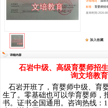
详细地址：
深圳
标签：
育婴师招生
发布时间:2026-08-
加入收藏
详细内容
石岩中级、高级育婴师招
询文培教育
石岩开班了，育婴师中级、育
生了。零基础也可以学育婴师，
书。证书全国通用。咨询热线：1588