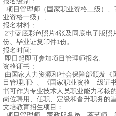
报名
级别
：
项目管理师（国家职业资格二级）、
业资格一级）。
报
名材
料：
2
寸蓝底彩色照片
张及同底电子版照
4
份、毕业证复印件
份。
1
报名时间
:
即日
起即可参加项目管理师报名。
资格证书：
由国家人力资源和社会保障部颁发《
目管理师》、《国家职业资格一级证
书可作为专业技术人员职业能力考核
岗位聘用、任职、定级和晋升职务的
文培教育招生项目：
项目管理师、家政服务员、茶艺师、