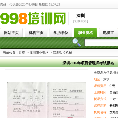
您好，今天是2026年8月6日 星期四 19:57:23
深圳
[切换城市]
网站主页
机构主页
学历学位
职业资格
电脑IT
当前位置：
首页
->
深圳职业资格
->
深圳数控机械
深圳2016年项目管理师考试报名
免费发布信息
修
地区：
深圳
课程费用：
0 元
上课时间：
自由
授课方式：
一对
课程周期：
长期
机构名称：
文培