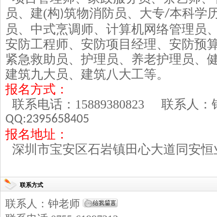
员、建
(
构
筑物消防员、大专
本科学
)
/
员、中式烹调师、计算机网络管理员
安防工程师、安防项目经理、安防预
紧急救助员、护理员、养老护理员、
建筑九大员、建筑八大工等。
报名方式：
联系电话：
15889380823
联系人
QQ:2395658405
报名地址：
深圳市宝安区石岩镇田心大道同安恒
联系方式
联系人：钟老师