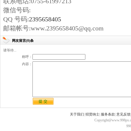
联系电话:0755-61997213
微信号码:
QQ 号码:
2395658405
邮箱帐号:www.2395658405@qq.com
网友留言(0)条
请等待...
称呼：
内容：
关于我们
|
招贤纳士
|
服务条款
|
意见反馈
Copyright@www.998px.com
9