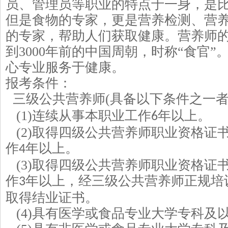
员、管理员等职业的特点于一身，是
但是食物的专家，更是营养检测、营
的专家，帮助人们获取健康。营养师
到
3000
年前的中国周朝，时称“食官”
心专业服务于健康。
报考条件：
三级公共营养师
(
具备以下条件之一
(1)
连续从事本职业工作
年以上。
6
(2)
取得四级公共营养师职业资格证
作
年以上。
4
(3)
取得四级公共营养师职业资格证
作
年以上，经三级公共营养师正规培
3
取得结业证书。
(4)
具有医学或食品专业大学专科及