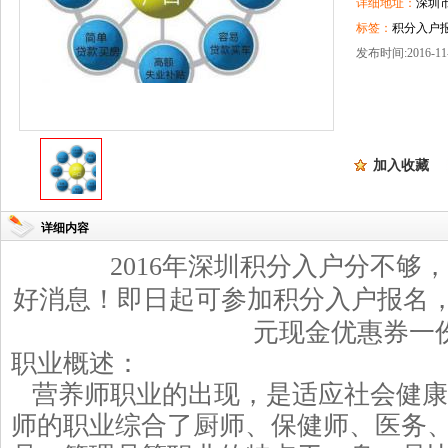
详细地址：
深圳
标签：
积分入户报
发布时间:2016-11-
加入收藏
详细内容
2016
年深圳积分入户分不够，
好消息！即日起可参加积分入户报名
元现金优惠券一
职业概述：
营养师职业的出现，是适应社会健康
师的职业综合了厨师、保健师、医务