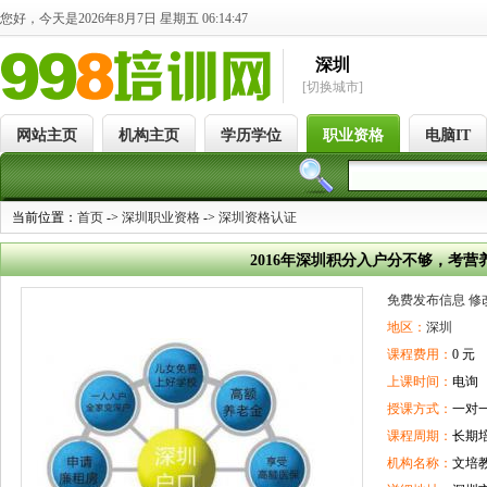
您好，今天是2026年8月7日 星期五 06:14:47
深圳
[切换城市]
网站主页
机构主页
学历学位
职业资格
电脑IT
当前位置：
首页
->
深圳职业资格
->
深圳资格认证
2016年深圳积分入户分不够，考营
免费发布信息
修
地区：
深圳
课程费用：
0 元
上课时间：
电询
授课方式：
一对
课程周期：
长期
机构名称：
文培