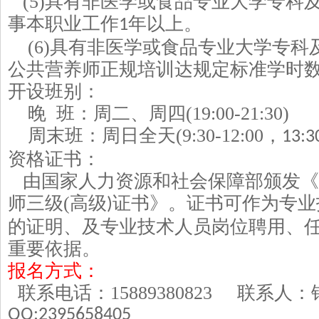
(5)
具有非医学或食品专业大学专科
事本职业工作
年以上。
1
(6)
具有非医学或食品专业大学专科
公共营养师正规培训达规定标准学时
开设班别：
晚
班：周二、周四
(19:00-21:30)
周末班：周日全天
(9:30-12:00
，
13:3
资格证书：
由国家人力资源和社会保障部颁发《
师三级
(
高级
证书》。证书可作为专业
)
的证明、及专业技术人员岗位聘用、
重要依据。
报名方式：
联系电话：
15889380823
联系人
QQ:2395658405