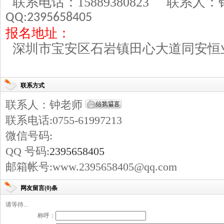
联系电话：
15889380823
联系人
QQ:2395658405
报名地址：
深圳市宝安区石岩镇田心大道同安恒
联系方式
联系人：钟老师
联系电话:0755-61997213
微信号码:
QQ 号码:
2395658405
邮箱帐号:www.2395658405@qq.com
网友留言(0)条
请等待...
称呼：