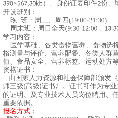
×
）、身份证复印件
份、
390
567,30kb
2
开设班别：
晚
班：周二、周四
(19:00-21:30)
周末班：周日全天
(9:30-12:00
，
13:3
学习内容：
医学基础、各类食物营养、食物选
格测量与评价、营养配餐、各类人群
值、食品安全、营养标签、运动处方
资格证书：
由国家人力资源和社会保障部颁发《
师三级
(
高级
证书》。证书可作为专业
)
的证明、及专业技术人员岗位聘用、
重要依据。
报名方式：