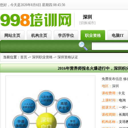
您好，今天是2026年8月6日 星期四 08:45:57
深圳
[切换城市]
网站主页
机构主页
学历学位
职业资格
电脑IT
当前位置：
首页
->
深圳职业资格
->
深圳资格认证
2016年营养师报名火爆进行中，深圳积
免费发布信息
修
地区：
深圳
课程费用：
0 元
上课时间：
电询
授课方式：
一对
课程周期：
长期
机构名称：
文培