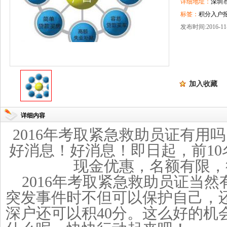
详细地址：
深圳
标签：
积分入户报
发布时间:2016-11-
加入收藏
详细内容
2016年考取紧急救助员证有用
好消息！好消息！即日起，前
1
现金优惠，名额有限，
2016年考取紧急救助员证当
突发事件时不但可以保护自己，
深户还可以积40分。这么好的机