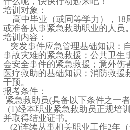
什么呢，快快行动起来吧！
培训对象：
高中毕业（或同等学力），
1
或准备从事紧急救助职业的人员
培训内容：
突发事件应急管理基础知识；
事故灾难的紧急救援；公共卫生
会安全事件的紧急救援；意外伤
医疗救助的基础知识；消防救援
干预。
报考条件：
紧急救助员(具备以下条件之一者
(1)经本职业紧急救助员正规培
并取得结业证书。
(2)连续从事相关职业工作2年