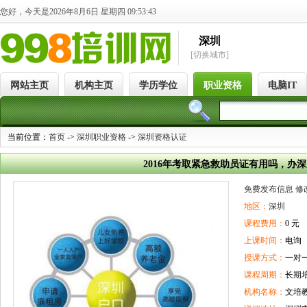
您好，今天是2026年8月6日 星期四 09:53:44
深圳
[切换城市]
网站主页
机构主页
学历学位
职业资格
电脑IT
当前位置：
首页
->
深圳职业资格
->
深圳资格认证
2016年考取紧急救助员证有用吗，办
免费发布信息
修
地区：
深圳
课程费用：
0 元
上课时间：
电询
授课方式：
一对
课程周期：
长期
机构名称：
文培