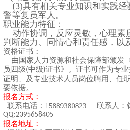
(3)具有相关专业知识和实践
警等复员军人。
职业能力特征：
动作协调，反应灵敏，心理素
判断能力、同情心和责任感，以
资格证书：
由国家人力资源和社会保障部颁发
员四级
中级
证书》。证书可作为专业
(
)
证明、及专业技术人员岗位聘用、任
要依据。
报名方式：
联系电话：
15889380823
联系人
QQ:2395658405
报名地址：