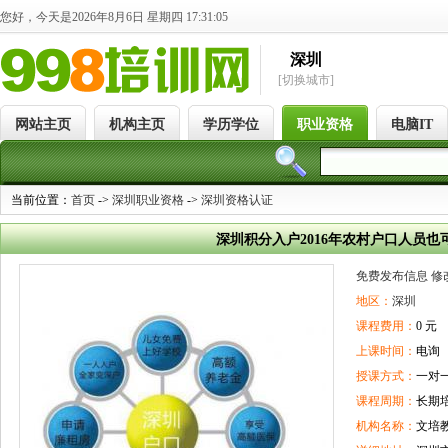
您好，今天是2026年8月6日 星期四 17:31:05
深圳
[切换城市]
网站主页
机构主页
学历学位
职业资格
电脑IT
当前位置：
首页
->
深圳职业资格
->
深圳资格认证
深圳积分入户2016年农村户口人员也
免费发布信息
修
地区：
深圳
课程费用：
0 元
上课时间：
电询
授课方式：
一对
课程周期：
长期
机构名称：
文培