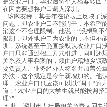
是农业户口，毕业后将个人档案转回
在因需要想将户口调入深圳。
该网友称，其去年在论坛上反映了深
问题，即农业户口不能调干，本希望
消这个不合理限制。他说：
“没想到
限制，即外地户口为农业的，不但不
圳，系统甚至干脆直接默认农业户口
户口只能通过招工方式引进，同时还规
关系及人事档案的，须由户籍地乡镇
要负责人、业务经办人签名并加盖公章
办法，这个规定是今年新增加的。他
理，农业户口也应该可以以“调干”的
道：“农业户口的大学生就只能按照招
理
”
?
对此，深圳市人社局相关负责人回复