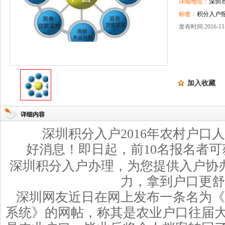
详细地址：
深圳
标签：
积分入户报
发布时间:2016-11-
加入收藏
详细内容
深圳积分入户
2016
年农村户口人
好消息！即日起，前
10
名报名者可
深圳积分入户办理，
为您提供入户协
力，拿到户口更舒
深圳网友近日在网上发布一条名为《
系统》的网帖，称其是农业户口往届