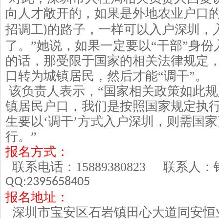
向人才敞开的，如果是外地农业户口
招调工
的路子，一样可以入户深圳，
)
了。”她说，如果一定要以“干部”身份
的话，那受限于国家的相关法律规定
口转为城镇居民，然后才能“调干”。
该负责人表示，
“国家相关政策如此规
镇居民户口，我们是按照国家规定执
生要以‘调干’方式入户深圳，则需国
行。”
报名方式：
联系电话：
15889380823
联系人
QQ:2395658405
报名地址：
深圳市宝安区石岩镇田心大道同安恒