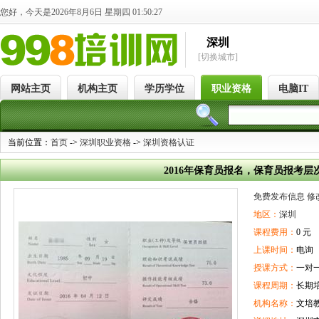
您好，今天是2026年8月6日 星期四 01:50:28
深圳
[切换城市]
网站主页
机构主页
学历学位
职业资格
电脑IT
当前位置：
首页
->
深圳职业资格
->
深圳资格认证
2016年保育员报名，保育员报考层
免费发布信息
修
地区：
深圳
课程费用：
0 元
上课时间：
电询
授课方式：
一对
课程周期：
长期
机构名称：
文培