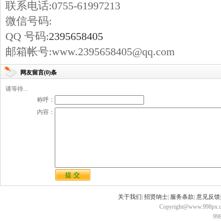
联系电话:0755-61997213
微信号码:
QQ 号码:
2395658405
邮箱帐号:www.2395658405@qq.com
网友留言(0)条
请等待...
称呼：
内容：
关于我们
|
招贤纳士
|
服务条款
|
意见反馈
Copyright@www.998px.com
9