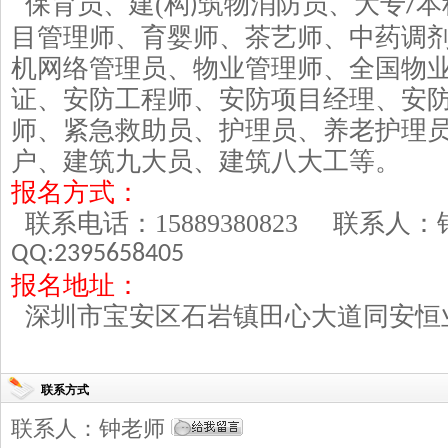
保育员、建
(
构
筑物消防员、大专
本
)
/
目管理师、育婴师、茶艺师、中药调
机网络管理员、物业管理师、全国物
证、安防工程师、安防项目经理、安
师、紧急救助员、护理员、养老护理
户、建筑九大员、建筑八大工等。
报名方式：
联系电话：
15889380823
联系人
QQ:2395658405
报名地址：
深圳市宝安区石岩镇田心大道同安恒
联系方式
联系人：钟老师