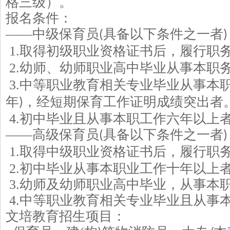
格三级）。
报名条件：
——中级保育员
具备以下条件之一者
(
)
1.
取得初级职业资格证书后，履行职
2.
幼师、幼师职业高中毕业从事本职
3.
中等职业教育相关专业毕业从事本
年
，经短期保育工作证明成绩突出者
)
4.
初中毕业且从事本职工作六年以上
——高级保育员
具备以下条件之一者
(
)
1.
取得中级职业资格证书后，履行职
2.
初中毕业从事本职业工作十年以上
3.
幼师及幼师职业高中毕业，从事本
4.
中等职业教育相关专业毕业且从事
文培教育招生项目：