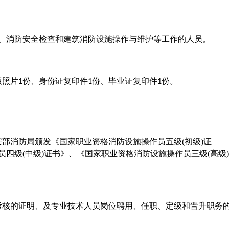
、消防安全检查和建筑消防设施操作与维护等工作的人员。
版照片
份、身份证复印件
份、毕业证复印件
份。
1
1
1
安部消防局颁发《国家职业资格消防设施操作员五级
(初级)证
四级(中级)证书》、《国家职业资格消防设施操作员三级(高级)
考核的证明、及专业技术人员岗位聘用、任职、定级和晋升职务