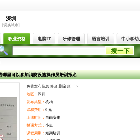
深圳
[切换城市]
职业资格
电脑IT
研修管理
语言培训
中小学幼
证
岩哪里可以参加消防设施操作员培训报名
免费发布信息
修改
删除
顶一下
地区：
深圳
发布类型：
机构
课程费用：
0 元
上课时间：
自由安排
授课方式：
小班
课程周期：
短期培训