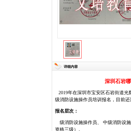
详细内容
深圳石岩哪
2019年
在深圳市宝安区
石岩街道光
级消防设施操作员
培训报名，目前还
报名层次：
级消防设施操作员、
中级消防设施
资格三级）。