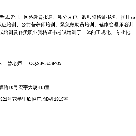
考试培训、网络教育报名、积分入户、教师资格证报名、护理员
认证培训、公共营养师培训、紧急救助员培训、健康管理师培训
试培训及各类职业资格证书考试培训于一体的正规化、专业化、
人：曾老师
QQ:2395658405
辉路
10号宏宇大厦413室
号花半里欣悦广场
栋
室
321
B
1315