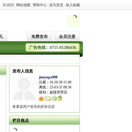
3G访问
|
网站地图
|
帮助中心
|
设为首页
|
加入收藏
儿
免费发布
会员注册
广告热线：0755-85286436
发布人信息
jiaoyupx998
注册：16-10-30 11:49
离线：25-03-31 08:36
级别：超级管理员
查看该用户发布的所有信息
栏目焦点