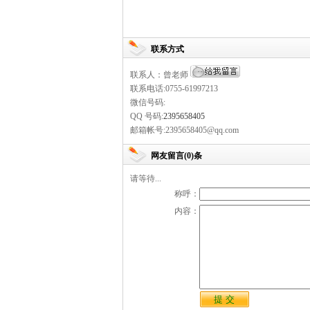
联系方式
联系人：曾老师
联系电话:0755-61997213
微信号码:
QQ 号码:
2395658405
邮箱帐号:2395658405@qq.com
网友留言(0)条
请等待...
称呼：
内容：