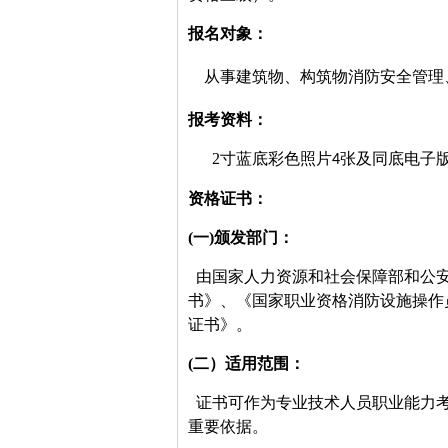
报名对象：
从
事建筑物、构筑物消防安全管理
报考资料：
2寸
蓝底彩色照片
张及同底电子
4
资格证书：
(一)颁发部门：
由国家人力资源和社会保障部和公
书》、《国家职业资格消防设施操作员
证书》。
(二）适用范围：
证书可作为专业技术人员职业能力
重要依据。