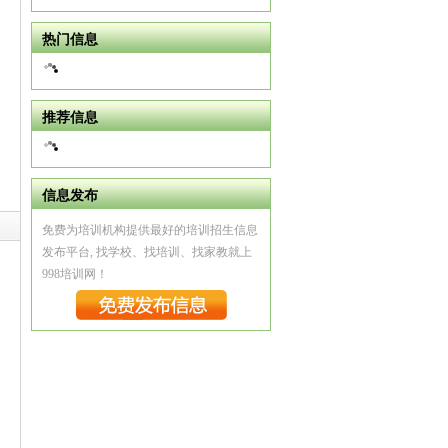
热门信息
推荐信息
信息发布
免费为培训机构提供最好的培训招生信息
发布平台, 找学校、找培训、找家教就上
998培训网！