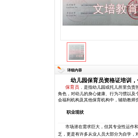
详细内容
幼儿园保育员资格证培训，
保育员
，
是指幼儿园或
托儿所
里负责
角色，对幼儿的身心健康、行为习惯以及
会福利机构及其他保育机构中，辅助教师
职业现状
市场潜在需求巨大，但其专业性运作
乏，更是有许多从业人员大部分为自学，