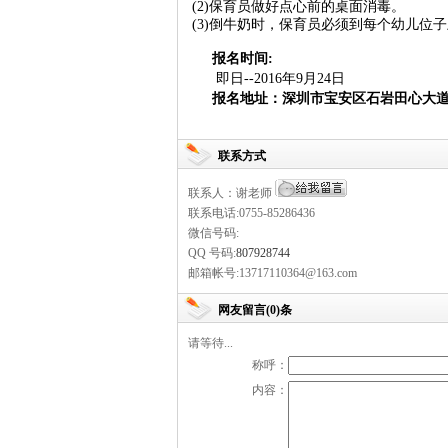
(2)保育员做好点心前的桌面消毒。
(3)倒牛奶时，保育员必须到每个幼儿位
报名时间:
即日--2016年9月24日
报名地址：深圳市宝安区石岩田心大
联系方式
联系人：谢老师
联系电话:0755-85286436
微信号码:
QQ 号码:
807928744
邮箱帐号:13717110364@163.com
网友留言(0)条
请等待...
称呼：
内容：