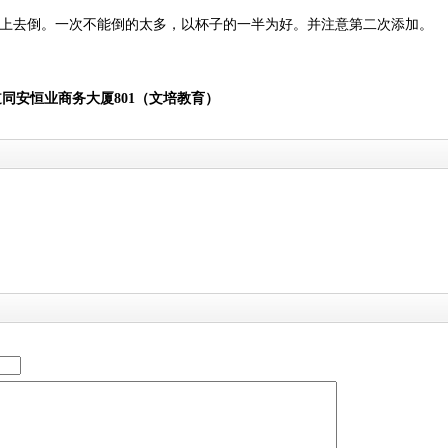
子上去倒。一次不能倒的太多，以杯子的一半为好。并注意第二次添加。
道同安恒业商务大厦
801
（文培教育）