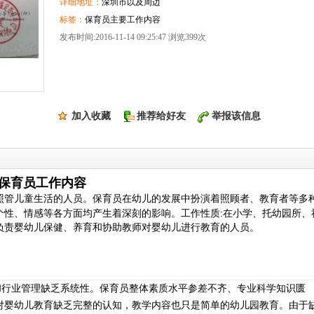
详细地址：
深圳市以及周边
标签：
保育员主要工作内容
发布时间:2016-11-14 09:25:47 浏览399次
加入收藏
推荐给好友
举报该信息
保育员工作内容
照管儿童生活的人员。保育员在幼儿的发展中扮演着照顾者、教育者等多
:
个性、情感等各方面均产生着深刻的影响。工作性质
在小学、托幼园所、
负责婴幼儿保健、养育和协助教师对婴幼儿进行教育的人员。
和行业管理缺乏系统性。保育员整体素质水平参差不齐、专业科学知识匮
对婴幼儿教育缺乏完整的认知，教学内容也只是简单的幼儿园教育。由于