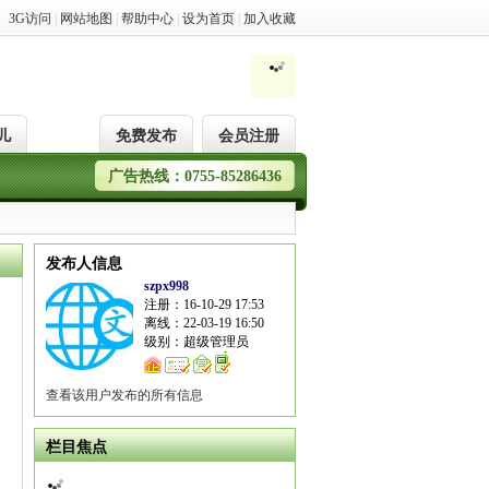
3G访问
|
网站地图
|
帮助中心
|
设为首页
|
加入收藏
儿
免费发布
会员注册
广告热线：0755-85286436
发布人信息
szpx998
注册：16-10-29 17:53
离线：22-03-19 16:50
级别：超级管理员
查看该用户发布的所有信息
栏目焦点