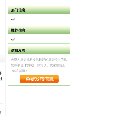
热门信息
推荐信息
信息发布
免费为培训机构提供最好的培训招生信息
发布平台, 找学校、找培训、找家教就上
998培训网！
种
社
缺