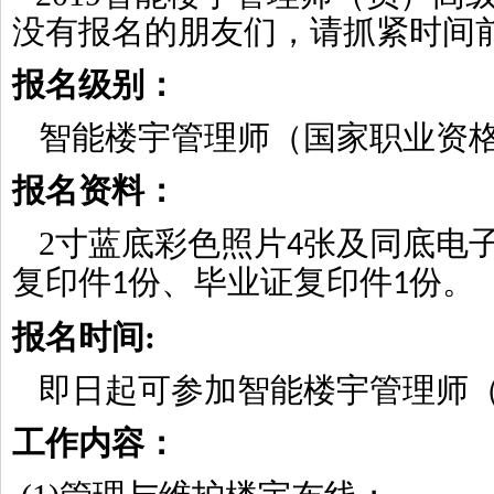
没有报名的朋友们，请抓紧时间
报名级别：
智能楼宇管理师（国家职业资
报名资料：
2
寸蓝底彩色照片
张及同底电
4
复印件
份、毕业证复印件
份。
1
1
报名时间
:
即日起可参加智能楼宇管理师
工作内容：