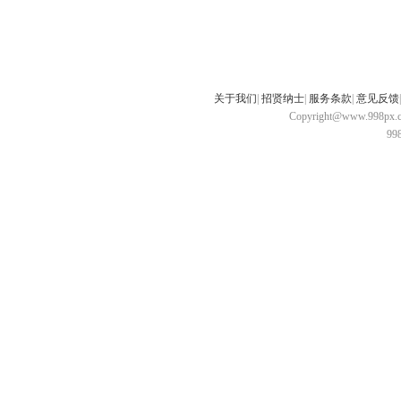
关于我们
|
招贤纳士
|
服务条款
|
意见反馈
Copyright@www.998px.com
9